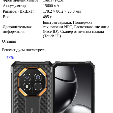
Фронтальная камера
16MP (F/2.0)
Аккумулятор
15600 мАч
Размеры (ВxШxТ)
178.2 × 86.2 × 23.8 мм
Вес
485 г
Быстрая зарядка, Поддержка
Дополнительная
технологии NFC, Распознавание лица
информация
(Face ID), Сканер отпечатка пальца
(Touch ID)
Отзывы
Рекомендуем посмотреть
-47%