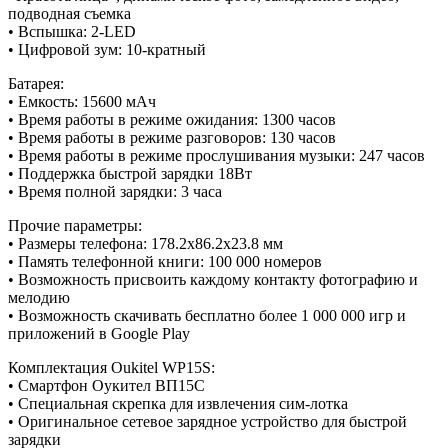
подводная съемка
• Вспышка: 2-LED
• Цифровой зум: 10-кратный
Батарея:
• Емкость: 15600 мАч
• Время работы в режиме ожидания: 1300 часов
• Время работы в режиме разговоров: 130 часов
• Время работы в режиме прослушивания музыки: 247 часов
• Поддержка быстрой зарядки 18Вт
• Время полной зарядки: 3 часа
Прочие параметры:
• Размеры телефона: 178.2x86.2x23.8 мм
• Память телефонной книги: 100 000 номеров
• Возможность присвоить каждому контакту фотографию и
мелодию
• Возможность скачивать бесплатно более 1 000 000 игр и
приложений в Google Play
Комплектация Oukitel WP15S:
• Смартфон Оукител ВП15С
• Специальная скрепка для извлечения сим-лотка
• Оригинальное сетевое зарядное устройство для быстрой
зарядки