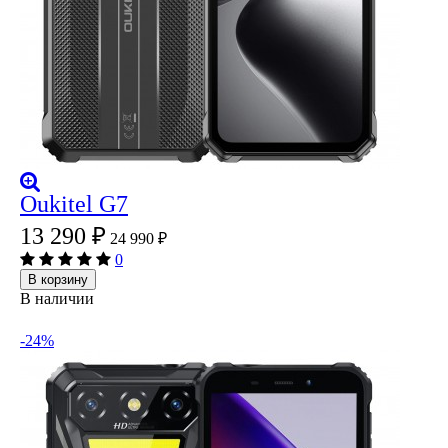
Oukitel G7
13 290
₽
24 990
₽
0
В корзину
В наличии
-24%