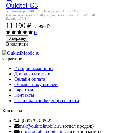
Oukitel G3
Аккумулятор: 6300 mAh | Процессор: Unisoc T606
Оперативная память: 4GB | Встроенная память: 64/128/256GB
Камера: 13MP
11 190
₽
13 990
₽
0
В корзину
В наличии
Страницы
История компании
Доставка и оплата
Онлайн оплата
Отзывы покупателей
Гарантия
Контакты
Политика конфиденциальности
Контакты
8 (800) 333-85-22
msk@oukitelmobile.ru
(отдел продаж)
corp@oukitelmobile.ru
(для организаций)