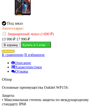
Под заказ
Аксессуары:
Защищенный чехол (+
690
₽
)
13 990
₽
17 990
₽
В корзину
Купить в 1 клик
К сравнению
В избранное
Описание
Характеристики
Отзывы
Обзор
Основные преимущества Oukitel WP15S:
Защита:
• Максимальная степень защиты по международному
стандарту IP68