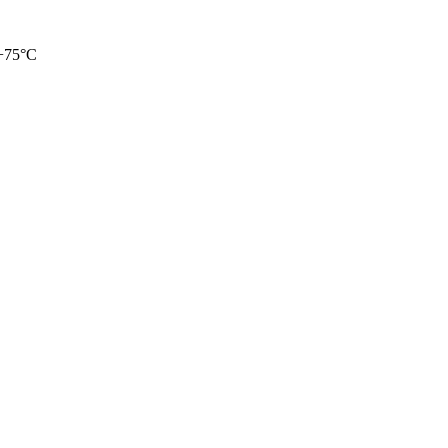
 +75°C