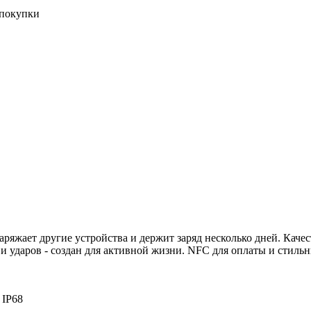
 покупки
ряжает другие устройства и держит заряд несколько дней. Каче
и ударов - создан для активной жизни. NFC для оплаты и стиль
 IP68