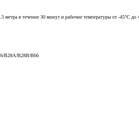
K
.5 метра в течение 30 минут и рабочие температуры от -45°C до
26/B28A/B28B/B66