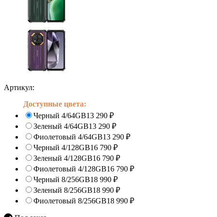
Артикул:
Доступные цвета:
Черный 4/64GB
13 290
₽
Зеленый 4/64GB
13 290
₽
Фиолетовый 4/64GB
13 290
₽
Черный 4/128GB
16 790
₽
Зеленый 4/128GB
16 790
₽
Фиолетовый 4/128GB
16 790
₽
Черный 8/256GB
18 990
₽
Зеленый 8/256GB
18 990
₽
Фиолетовый 8/256GB
18 990
₽