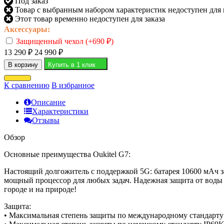
Под заказ
Товар с выбранным набором характеристик недоступен для
Этот товар временно недоступен для заказа
Аксессуары:
Защищенный чехол (+
690
₽
)
13 290
₽
24 990
₽
В корзину
Купить в 1 клик
К сравнению
В избранное
Описание
Характеристики
Отзывы
Обзор
Основные преимущества Oukitel G7:
Настоящий долгожитель с поддержкой 5G: батарея 10600 мАч за
мощный процессор для любых задач. Надежная защита от воды 
городе и на природе!
Защита:
• Максимальная степень защиты по международному стандарту