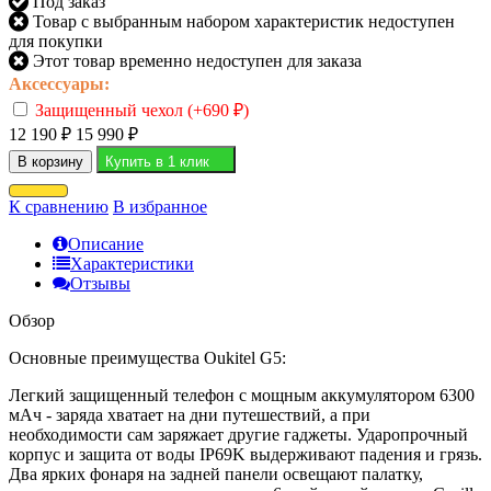
Под заказ
Товар с выбранным набором характеристик недоступен
для покупки
Этот товар временно недоступен для заказа
Аксессуары:
Защищенный чехол (+
690
₽
)
12 190
₽
15 990
₽
В корзину
Купить в 1 клик
К сравнению
В избранное
Описание
Характеристики
Отзывы
Обзор
Основные преимущества Oukitel G5:
Легкий защищенный телефон с мощным аккумулятором 6300
мАч - заряда хватает на дни путешествий, а при
необходимости сам заряжает другие гаджеты. Ударопрочный
корпус и защита от воды IP69K выдерживают падения и грязь.
Два ярких фонаря на задней панели освещают палатку,