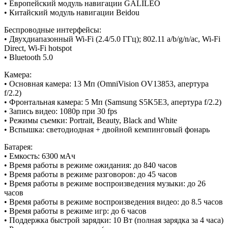
• Европейский модуль навигации GALILEO
• Китайский модуль навигации Beidou
Беспроводные интерфейсы:
• Двухдиапазонный Wi-Fi (2.4/5.0 ГГц); 802.11 a/b/g/n/ac, Wi-Fi
Direct, Wi-Fi hotspot
• Bluetooth 5.0
Камера:
• Основная камера: 13 Мп (OmniVision OV13853, апертура
f/2.2)
• Фронтальная камера: 5 Мп (Samsung S5K5E3, апертура f/2.2)
• Запись видео: 1080p при 30 fps
• Режимы съемки: Portrait, Beauty, Black and White
• Вспышка: светодиодная + двойной кемпинговый фонарь
Батарея:
• Емкость: 6300 мАч
• Время работы в режиме ожидания: до 840 часов
• Время работы в режиме разговоров: до 45 часов
• Время работы в режиме воспроизведения музыки: до 26
часов
• Время работы в режиме воспроизведения видео: до 8.5 часов
• Время работы в режиме игр: до 6 часов
• Поддержка быстрой зарядки: 10 Вт (полная зарядка за 4 часа)