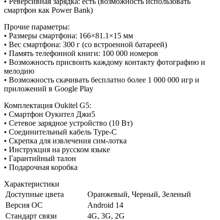
• Реверсивная зарядка: есть (возможность использовать
смартфон как Power Bank)
Прочие параметры:
• Размеры смартфона: 166×81.1×15 мм
• Вес смартфона: 300 г (со встроенной батареей)
• Память телефонной книги: 100 000 номеров
• Возможность присвоить каждому контакту фотографию и
мелодию
• Возможность скачивать бесплатно более 1 000 000 игр и
приложений в Google Play
Комплектация Oukitel G5:
• Смартфон Оукител Джи5
• Сетевое зарядное устройство (10 Вт)
• Соединительный кабель Type-C
• Скрепка для извлечения сим-лотка
• Инструкция на русском языке
• Гарантийный талон
• Подарочная коробка
Характеристики
Доступные цвета
Оранжевый, Черный, Зеленый
Версия ОС
Android 14
Стандарт связи
4G, 3G, 2G