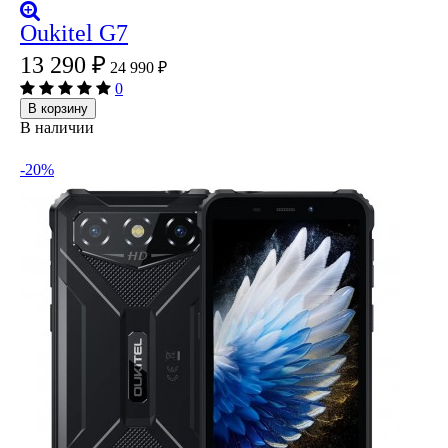
Oukitel G7
13 290
₽
24 990
₽
0
В корзину
В наличии
-20%