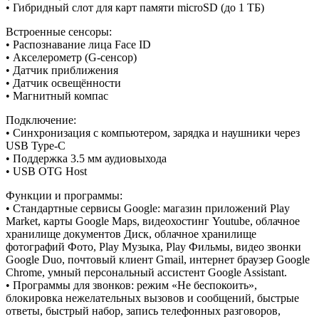
• Гибридный слот для карт памяти microSD (до 1 ТБ)
Встроенные сенсоры:
• Распознавание лица Face ID
• Акселерометр (G-сенсор)
• Датчик приближения
• Датчик освещённости
• Магнитный компас
Подключение:
• Синхронизация с компьютером, зарядка и наушники через
USB Type-C
• Поддержка 3.5 мм аудиовыхода
• USB OTG Host
Функции и программы:
• Стандартные сервисы Google: магазин приложений Play
Market, карты Google Maps, видеохостинг Youtube, облачное
хранилище документов Диск, облачное хранилище
фотографий Фото, Play Музыка, Play Фильмы, видео звонки
Google Duo, почтовый клиент Gmail, интернет браузер Google
Chrome, умный персональный ассистент Google Assistant.
• Программы для звонков: режим «Не беспокоить»,
блокировка нежелательных вызовов и сообщений, быстрые
ответы, быстрый набор, запись телефонных разговоров,