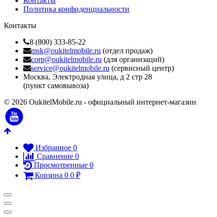
Контакты
Политика конфиденциальности
Контакты
8 (800) 333-85-22
msk@oukitelmobile.ru
(отдел продаж)
corp@oukitelmobile.ru
(для организаций)
service@oukitelmobile.ru
(сервисный центр)
Москва, Электродная улица, д 2 стр 28
(пункт самовывоза)
© 2026 OukitelMobile.ru - официальный интернет-магазин
Избранное
0
Сравнение
0
Просмотренные
0
Корзина
0
0
₽