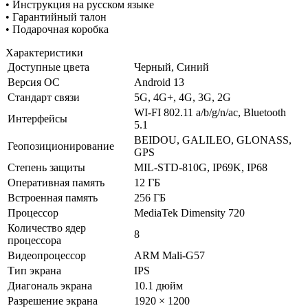
• Инструкция на русском языке
• Гарантийный талон
• Подарочная коробка
Характеристики
Доступные цвета
Черный, Синий
Версия ОС
Android 13
Стандарт связи
5G, 4G+, 4G, 3G, 2G
WI-FI 802.11 a/b/g/n/ac, Bluetooth
Интерфейсы
5.1
BEIDOU, GALILEO, GLONASS,
Геопозиционирование
GPS
Степень защиты
MIL-STD-810G, IP69K, IP68
Оперативная память
12 ГБ
Встроенная память
256 ГБ
Процессор
MediaTek Dimensity 720
Количество ядер
8
процессора
Видеопроцессор
ARM Mali-G57
Тип экрана
IPS
Диагональ экрана
10.1 дюйм
Разрешение экрана
1920 × 1200