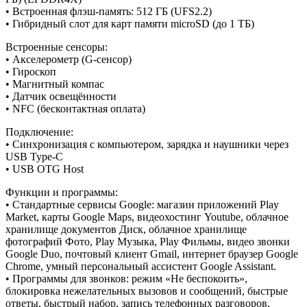
• Встроенная флэш-память: 512 ГБ (UFS2.2)
• Гибридный слот для карт памяти microSD (до 1 ТБ)
Встроенные сенсоры:
• Акселерометр (G-сенсор)
• Гироскоп
• Магнитный компас
• Датчик освещённости
• NFC (бесконтактная оплата)
Подключение:
• Синхронизация с компьютером, зарядка и наушники через
USB Type-C
• USB OTG Host
Функции и программы:
• Стандартные сервисы Google: магазин приложений Play
Market, карты Google Maps, видеохостинг Youtube, облачное
хранилище документов Диск, облачное хранилище
фотографий Фото, Play Музыка, Play Фильмы, видео звонки
Google Duo, почтовый клиент Gmail, интернет браузер Google
Chrome, умный персональный ассистент Google Assistant.
• Программы для звонков: режим «Не беспокоить»,
блокировка нежелательных вызовов и сообщений, быстрые
ответы, быстрый набор, запись телефонных разговоров,