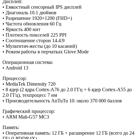
Дисплей:
• Емкостный сенсорный IPS дисплей
• Диагональ 10.1 дюймов
• Разрешение 1920×1200 (FHD+)
• Частота обновления 60 Гц
• Яркость 400 нит
• Плотность пикселей 225 PPI
• Соотношение сторон 14.4:9
• Мультитач-жесты (до 10 касаний)
• Режим работы в перчатках Glove Mode
Операционная система:
• Android 13
Процессор:
• MediaTek Dimensity 720
• 8 ядер (2 ядра Cortex-A76 до 2.0 ГГц + 6 ядер Cortex-A55 до
2.0 ГГц), техпроцесс 7 нм
• Производительность AnTuTu 10: около 370 000 баллов
Графический процессор:
• ARM Mali-G57 MC3
Память:
• Оперативная память: 12 ГБ + расширение 12 ГБ (всего до 24
ГБ) (LPDDR4X)