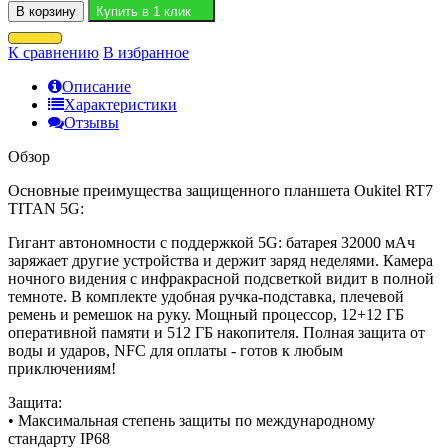
В корзину
Купить в 1 клик
К сравнению
В избранное
Описание
Характеристики
Отзывы
Обзор
Основные преимущества защищенного планшета Oukitel RT7
TITAN 5G:
Гигант автономности с поддержкой 5G: батарея 32000 мАч
заряжает другие устройства и держит заряд неделями. Камера
ночного видения с инфракрасной подсветкой видит в полной
темноте. В комплекте удобная ручка-подставка, плечевой
ремень и ремешок на руку. Мощный процессор, 12+12 ГБ
оперативной памяти и 512 ГБ накопителя. Полная защита от
воды и ударов, NFC для оплаты - готов к любым
приключениям!
Защита:
• Максимальная степень защиты по международному
стандарту IP68