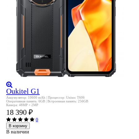
Oukitel G1
Аккумулятор: 10600 mAh | Процессор: Unisoc T606
Оперативная память: 6GB | Встроенная память: 256GB
Камера: 48MP + 2MP
18 390
₽
0
В корзину
В наличии