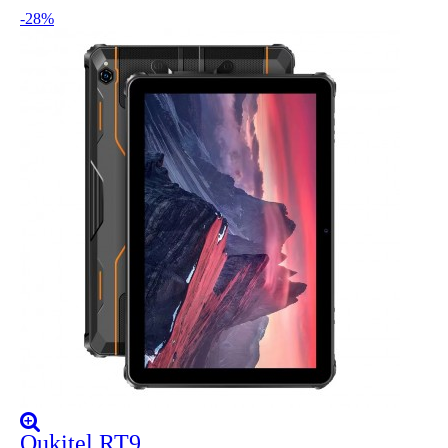
-28%
Oukitel RT9