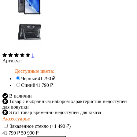
1
Артикул:
Доступные цвета:
Черный
41 790
₽
Синий
41 790
₽
В наличии
Товар с выбранным набором характеристик недоступен
для покупки
Этот товар временно недоступен для заказа
Аксессуары:
Закаленное стекло (+
1 490
₽
)
41 790
₽
59 990
₽