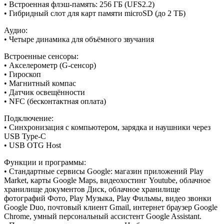
• Встроенная флэш-память: 256 ГБ (UFS2.2)
• Гибридный слот для карт памяти microSD (до 2 ТБ)
Аудио:
• Четыре динамика для объёмного звучания
Встроенные сенсоры:
• Акселерометр (G-сенсор)
• Гироскоп
• Магнитный компас
• Датчик освещённости
• NFC (бесконтактная оплата)
Подключение:
• Синхронизация с компьютером, зарядка и наушники через
USB Type-C
• USB OTG Host
Функции и программы:
• Стандартные сервисы Google: магазин приложений Play
Market, карты Google Maps, видеохостинг Youtube, облачное
хранилище документов Диск, облачное хранилище
фотографий Фото, Play Музыка, Play Фильмы, видео звонки
Google Duo, почтовый клиент Gmail, интернет браузер Google
Chrome, умный персональный ассистент Google Assistant.