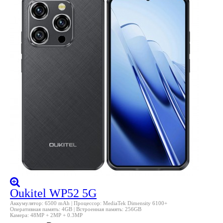
Oukitel WP52 5G
Аккумулятор: 6500 mAh | Процессор: MediaTek Dimensity 6100+
Оперативная память: 4GB | Встроенная память: 256GB
Камера: 48MP + 2MP + 0.3MP