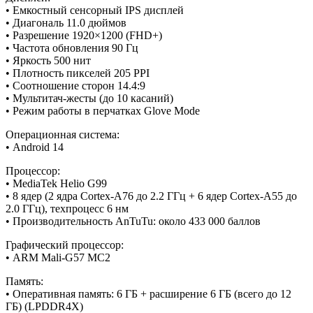
• Емкостный сенсорный IPS дисплей
• Диагональ 11.0 дюймов
• Разрешение 1920×1200 (FHD+)
• Частота обновления 90 Гц
• Яркость 500 нит
• Плотность пикселей 205 PPI
• Соотношение сторон 14.4:9
• Мультитач-жесты (до 10 касаний)
• Режим работы в перчатках Glove Mode
Операционная система:
• Android 14
Процессор:
• MediaTek Helio G99
• 8 ядер (2 ядра Cortex-A76 до 2.2 ГГц + 6 ядер Cortex-A55 до
2.0 ГГц), техпроцесс 6 нм
• Производительность AnTuTu: около 433 000 баллов
Графический процессор:
• ARM Mali-G57 MC2
Память:
• Оперативная память: 6 ГБ + расширение 6 ГБ (всего до 12
ГБ) (LPDDR4X)