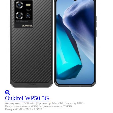
Oukitel WP50 5G
Аккумулятор: 6500 mAh | Процессор: MediaTek Dimensity 6100+
Оперативная память: 4GB | Встроенная память: 256GB
Камера: 48MP + 2MP + 0.3MP