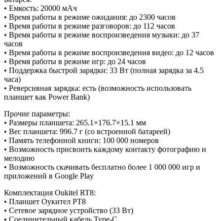
• Емкость: 20000 мАч
• Время работы в режиме ожидания: до 2300 часов
• Время работы в режиме разговоров: до 112 часов
• Время работы в режиме воспроизведения музыки: до 37
часов
• Время работы в режиме воспроизведения видео: до 12 часов
• Время работы в режиме игр: до 24 часов
• Поддержка быстрой зарядки: 33 Вт (полная зарядка за 4.5
часа)
• Реверсивная зарядка: есть (возможность использовать
планшет как Power Bank)
Прочие параметры:
• Размеры планшета: 265.1×176.7×15.1 мм
• Вес планшета: 996.7 г (со встроенной батареей)
• Память телефонной книги: 100 000 номеров
• Возможность присвоить каждому контакту фотографию и
мелодию
• Возможность скачивать бесплатно более 1 000 000 игр и
приложений в Google Play
Комплектация Oukitel RT8:
• Планшет Оукител РТ8
• Сетевое зарядное устройство (33 Вт)
• Соединительный кабель Type-C