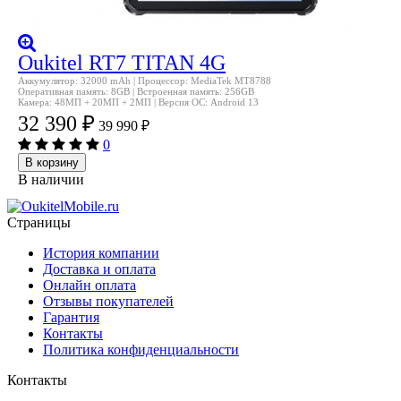
Oukitel RT7 TITAN 4G
Аккумулятор: 32000 mAh | Процессор: MediaTek MT8788
Оперативная память: 8GB | Встроенная память: 256GB
Камера: 48МП + 20МП + 2МП | Версия ОС: Android 13
32 390
₽
39 990
₽
0
В корзину
В наличии
Страницы
История компании
Доставка и оплата
Онлайн оплата
Отзывы покупателей
Гарантия
Контакты
Политика конфиденциальности
Контакты