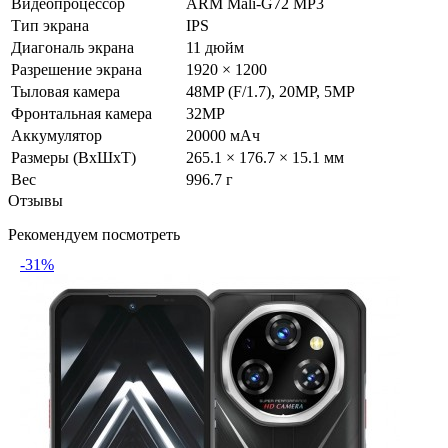
Видеопроцессор
ARM Mali-G72 MP3
Тип экрана
IPS
Диагональ экрана
11 дюйм
Разрешение экрана
1920 × 1200
Тыловая камера
48MP (F/1.7), 20MP, 5MP
Фронтальная камера
32MP
Аккумулятор
20000 мАч
Размеры (ВxШxТ)
265.1 × 176.7 × 15.1 мм
Вес
996.7 г
Отзывы
Рекомендуем посмотреть
-31%