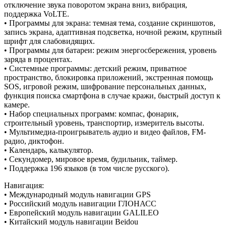
отключение звука поворотом экрана вниз, вибрация,
поддержка VoLTE.
• Программы для экрана: темная тема, создание скриншотов,
запись экрана, адаптивная подсветка, ночной режим, крупный
шрифт для слабовидящих.
• Программы для батареи: режим энергосбережения, уровень
заряда в процентах.
• Системные программы: детский режим, приватное
пространство, блокировка приложений, экстренная помощь
SOS, игровой режим, шифрование персональных данных,
функция поиска смартфона в случае кражи, быстрый доступ к
камере.
• Набор специальных программ: компас, фонарик,
строительный уровень, транспортир, измеритель высоты.
• Мультимедиа-проигрыватель аудио и видео файлов, FM-
радио, диктофон.
• Календарь, калькулятор.
• Секундомер, мировое время, будильник, таймер.
• Поддержка 196 языков (в том числе русского).
Навигация:
• Международный модуль навигации GPS
• Российский модуль навигации ГЛОНАСС
• Европейский модуль навигации GALILEO
• Китайский модуль навигации Beidou