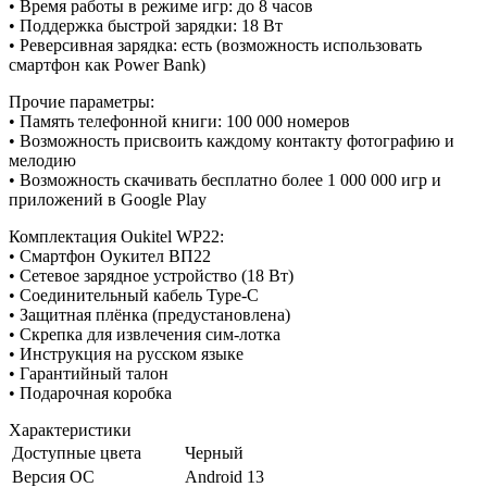
• Время работы в режиме игр: до 8 часов
• Поддержка быстрой зарядки: 18 Вт
• Реверсивная зарядка: есть (возможность использовать
смартфон как Power Bank)
Прочие параметры:
• Память телефонной книги: 100 000 номеров
• Возможность присвоить каждому контакту фотографию и
мелодию
• Возможность скачивать бесплатно более 1 000 000 игр и
приложений в Google Play
Комплектация Oukitel WP22:
• Смартфон Оукител ВП22
• Сетевое зарядное устройство (18 Вт)
• Соединительный кабель Type-C
• Защитная плёнка (предустановлена)
• Скрепка для извлечения сим-лотка
• Инструкция на русском языке
• Гарантийный талон
• Подарочная коробка
Характеристики
Доступные цвета
Черный
Версия ОС
Android 13