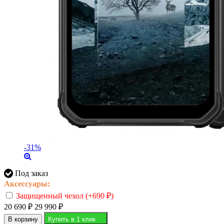
-31%
Под заказ
Аксессуары:
Защищенный чехол (+
690
₽
)
20 690
₽
29 990
₽
В корзину
Купить в 1 клик