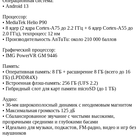
Операционная система:
• Android 13
Процессор:
• MediaTek Helio P90
• 8 ядер (2 ядра Cortex-A75 до 2.2 ГГц + 6 ядер Cortex-A55 до
2.0 ГГц), техпроцесс 12 нм
• Производительность AnTuTu: около 210 000 баллов
Графический процессор:
• IMG PowerVR GM 9446
Память:
• Оперативная память: 8 ГБ + расширение 8 ГБ (всего до 16
ГБ) (LPDDR4X)
• Встроенная флэш-память: 256 ГБ (UFS 2.2)
• Гибридный слот для карт памяти microSD (до 1 ТБ)
Аудио:
• 36-мм широкополосный динамик с неодимовым магнитом
• Максимальная громкость 125 дБ
• Сбалансированное звучание с чистыми высокими,
прозрачными средними и глубокими басами
• Идеально для музыки, подкастов, FM-радио, видео и игр без
наушников