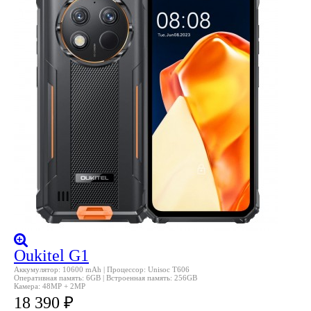
Oukitel G1
Аккумулятор: 10600 mAh | Процессор: Unisoc T606
Оперативная память: 6GB | Встроенная память: 256GB
Камера: 48MP + 2MP
18 390
₽