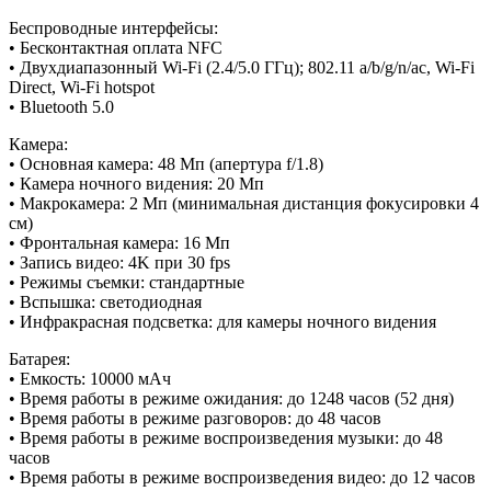
Беспроводные интерфейсы:
• Бесконтактная оплата NFC
• Двухдиапазонный Wi-Fi (2.4/5.0 ГГц); 802.11 a/b/g/n/ac, Wi-Fi
Direct, Wi-Fi hotspot
• Bluetooth 5.0
Камера:
• Основная камера: 48 Мп (апертура f/1.8)
• Камера ночного видения: 20 Мп
• Макрокамера: 2 Мп (минимальная дистанция фокусировки 4
см)
• Фронтальная камера: 16 Мп
• Запись видео: 4K при 30 fps
• Режимы съемки: стандартные
• Вспышка: светодиодная
• Инфракрасная подсветка: для камеры ночного видения
Батарея:
• Емкость: 10000 мАч
• Время работы в режиме ожидания: до 1248 часов (52 дня)
• Время работы в режиме разговоров: до 48 часов
• Время работы в режиме воспроизведения музыки: до 48
часов
• Время работы в режиме воспроизведения видео: до 12 часов