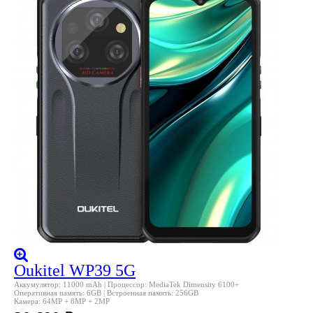
Oukitel WP39 5G
Аккумулятор: 11000 mAh | Процессор: MediaTek Dimensity 6100+
Оперативная память: 6GB | Встроенная память: 256GB
Камера: 64MP + 8MP + 2MP