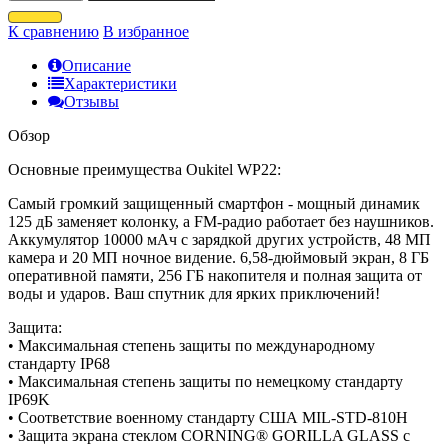
К сравнению
В избранное
Описание
Характеристики
Отзывы
Обзор
Основные преимущества Oukitel WP22:
Самый громкий защищенный смартфон - мощный динамик
125 дБ заменяет колонку, а FM-радио работает без наушников.
Аккумулятор 10000 мАч с зарядкой других устройств, 48 МП
камера и 20 МП ночное видение. 6,58-дюймовый экран, 8 ГБ
оперативной памяти, 256 ГБ накопителя и полная защита от
воды и ударов. Ваш спутник для ярких приключений!
Защита:
• Максимальная степень защиты по международному
стандарту IP68
• Максимальная степень защиты по немецкому стандарту
IP69K
• Соответствие военному стандарту США MIL-STD-810H
• Защита экрана стеклом CORNING® GORILLA GLASS с