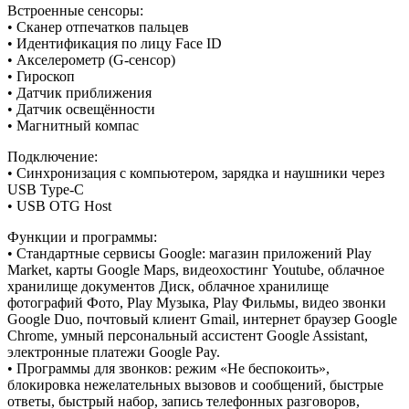
Встроенные сенсоры:
• Сканер отпечатков пальцев
• Идентификация по лицу Face ID
• Акселерометр (G-сенсор)
• Гироскоп
• Датчик приближения
• Датчик освещённости
• Магнитный компас
Подключение:
• Синхронизация с компьютером, зарядка и наушники через
USB Type-C
• USB OTG Host
Функции и программы:
• Стандартные сервисы Google: магазин приложений Play
Market, карты Google Maps, видеохостинг Youtube, облачное
хранилище документов Диск, облачное хранилище
фотографий Фото, Play Музыка, Play Фильмы, видео звонки
Google Duo, почтовый клиент Gmail, интернет браузер Google
Chrome, умный персональный ассистент Google Assistant,
электронные платежи Google Pay.
• Программы для звонков: режим «Не беспокоить»,
блокировка нежелательных вызовов и сообщений, быстрые
ответы, быстрый набор, запись телефонных разговоров,