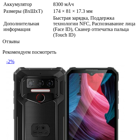
Аккумулятор
8300 мАч
Размеры (ВxШxТ)
174 × 81 × 17.3 мм
Быстрая зарядка, Поддержка
Дополнительная
технологии NFC, Распознавание лица
информация
(Face ID), Сканер отпечатка пальца
(Touch ID)
Отзывы
Рекомендуем посмотреть
-2%