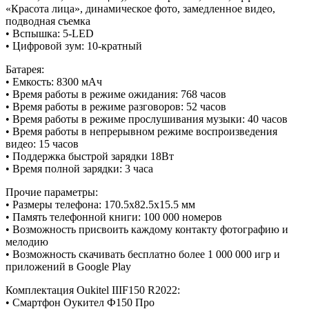
«Красота лица», динамическое фото, замедленное видео,
подводная съемка
• Вспышка: 5-LED
• Цифровой зум: 10-кратный
Батарея:
• Емкость: 8300 мАч
• Время работы в режиме ожидания: 768 часов
• Время работы в режиме разговоров: 52 часов
• Время работы в режиме прослушивания музыки: 40 часов
• Время работы в непрерывном режиме воспроизведения
видео: 15 часов
• Поддержка быстрой зарядки 18Вт
• Время полной зарядки: 3 часа
Прочие параметры:
• Размеры телефона: 170.5x82.5x15.5 мм
• Память телефонной книги: 100 000 номеров
• Возможность присвоить каждому контакту фотографию и
мелодию
• Возможность скачивать бесплатно более 1 000 000 игр и
приложений в Google Play
Комплектация Oukitel IIIF150 R2022:
• Смартфон Оукител Ф150 Про