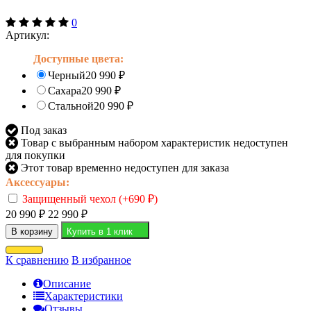
0
Артикул:
Доступные цвета:
Черный
20 990
₽
Сахара
20 990
₽
Стальной
20 990
₽
Под заказ
Товар с выбранным набором характеристик недоступен
для покупки
Этот товар временно недоступен для заказа
Аксессуары:
Защищенный чехол (+
690
₽
)
20 990
₽
22 990
₽
В корзину
Купить в 1 клик
К сравнению
В избранное
Описание
Характеристики
Отзывы