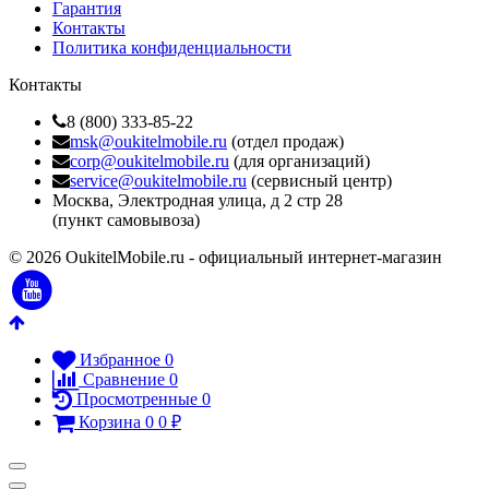
Гарантия
Контакты
Политика конфиденциальности
Контакты
8 (800) 333-85-22
msk@oukitelmobile.ru
(отдел продаж)
corp@oukitelmobile.ru
(для организаций)
service@oukitelmobile.ru
(сервисный центр)
Москва, Электродная улица, д 2 стр 28
(пункт самовывоза)
© 2026 OukitelMobile.ru - официальный интернет-магазин
Избранное
0
Сравнение
0
Просмотренные
0
Корзина
0
0
₽