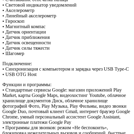
• Световой индикатор уведомлений
• Акселерометр
• Линейный акселерометр
• Гироскоп
• Магнитный компас
• Датчик ориентации
• Датчик приближения
• Датчик освещенности
• Датчик силы тяжести
• Шагомер
Подключение:
• Синхронизация с компьютером и зарядка через USB Type-C
• USB OTG Host
Функции и программы:
• Стандартные сервисы Google: магазин приложений Play
Market, карты Google Maps, видеохостинг Youtube, облачное
хранилище документов Диск, облачное хранилище
фотографий Фото, Play Музыка, Play Фильмы, видео звонки
Google Duo, почтовый клиент Gmail, интернет браузер Google
Chrome, умный персональный ассистент Google Assistant,
электронные платежи Google Pay
• Программы для звонков: режим «Не беспокоить»,
блокировка нежелательных вызовов и сообщений, быстрые